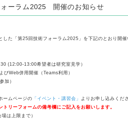
ォーラム2025 開催のお知らせ
した「第25回技術フォーラム2025」を下記のとおり開
0 (12:00-13:00希望者は研究室見学）
びWeb併用開催（Teams利用）
B参加）
ホームページの
「イベント・講習会」
よりお申し込みくだ
ントリーフォームの備考欄にご記入をお願いします。
会場は上限まで）