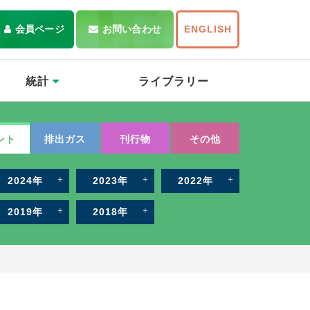
会員ページ
お問い合わせ
ENGLISH
統計
ライブラリー
ント
排出ガス
刊行物
その他
2024年
2023年
2022年
2019年
2018年