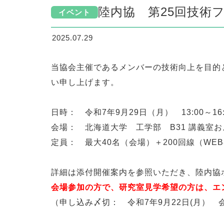
陸内協 第25回技術フ
イベント
2025.07.29
当協会主催であるメンバーの技術向上を目的と
い申し上げます。
日時： 令和7年9月29日（月） 13:00～16:3
会場： 北海道大学 工学部 B31 講義室およ
定員： 最大40名（会場）＋200回線（WE
詳細は添付開催案内を参照いただき、陸内協
会場参加の方で、研究室見学希望の方は、エ
（申し込み〆切： 令和7年9月22日(月） 