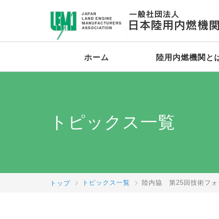
ホーム
陸用内燃機関と
トピックス一覧
トップ
トピックス一覧
陸内協 第25回技術フォ