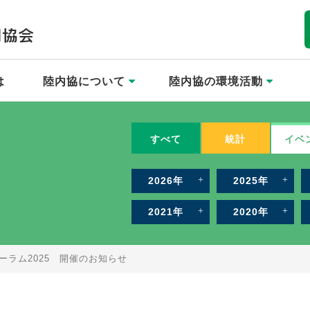
は
陸内協について
陸内協の環境活動
すべて
統計
イベ
2026年
2025年
2021年
2020年
ーラム2025 開催のお知らせ